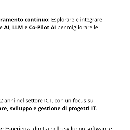
oramento continuo:
Esplorare e integrare
me
AI, LLM e Co-Pilot AI
per migliorare le
 anni nel settore ICT, con un focus su
e, sviluppo e gestione di progetti IT
.
e:
Esperienza diretta nello sviluppo software e