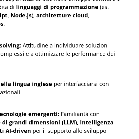
ita di
linguaggi di programmazione
(es.
ipt, Node.js
),
architetture cloud
,
s
.
solving:
Attitudine a individuare soluzioni
complessi e a ottimizzare le performance dei
lla lingua inglese
per interfacciarsi con
azionali.
tecnologie emergenti:
Familiarità con
 di grandi dimensioni (LLM), intelligenza
ti AI-driven
per il supporto allo sviluppo