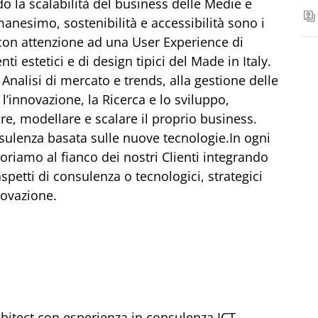
 la scalabilità del business delle Medie e
nesimo, sostenibilità e accessibilità sono i
 con attenzione ad una User Experience di
 estetici e di design tipici del Made in Italy.
e Analisi di mercato e trends, alla gestione delle
’innovazione, la Ricerca e lo sviluppo,
re, modellare e scalare il proprio business.
nsulenza basata sulle nuove tecnologie.In ogni
oriamo al fianco dei nostri Clienti integrando
spetti di consulenza o tecnologici, strategici
novazione.
hitect con esperienza in consulenza ICT,