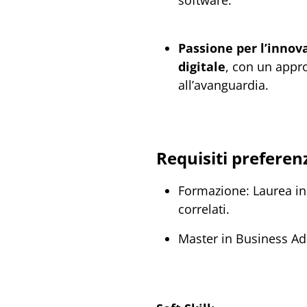
Passione per l’innov
digitale
, con un appro
all’avanguardia.
Requisiti preferenz
Formazione: Laurea in
correlati.
Master in Business A