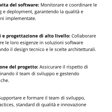
 vita del software:
Monitorare e coordinare le
ing e deployment, garantendo la qualità e
ioni implementate.
 e progettazione di alto livello:
Collaborare
rre le loro esigenze in soluzioni software
do il design tecnico e le scelte architetturali.
one del progetto:
Assicurare il rispetto di
inando il team di sviluppo e gestendo
iche.
upportare e formare il team di sviluppo,
tices, standard di qualità e innovazione