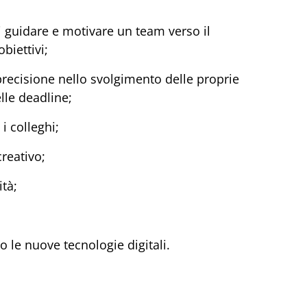
 guidare e motivare un team verso il
biettivi;
recisione nello svolgimento delle proprie
lle deadline;
i colleghi;
creativo;
ità;
o le nuove tecnologie digitali.