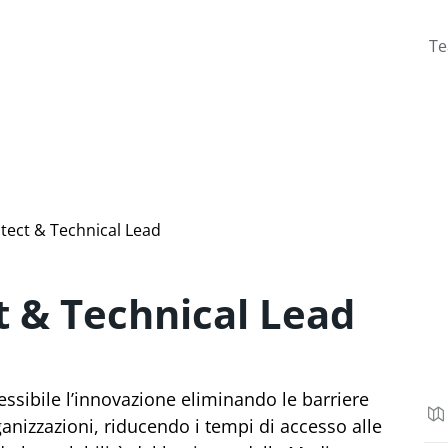
T
itect & Technical Lead
t & Technical Lead
sibile l’innovazione eliminando le barriere
ganizzazioni, riducendo i tempi di accesso alle