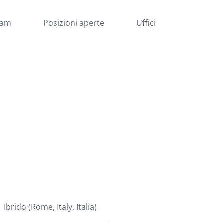
eam
Posizioni aperte
Uffici
Ibrido (Rome, Italy, Italia)