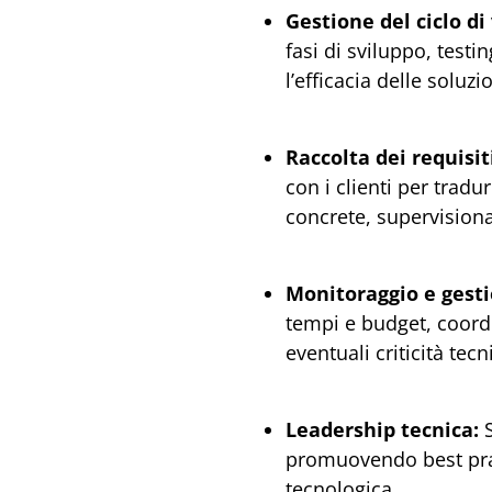
Gestione del ciclo di
fasi di sviluppo, test
l’efficacia delle soluz
Raccolta dei requisiti
con i clienti per tradu
concrete, supervisionan
Monitoraggio e gesti
tempi e budget, coord
eventuali criticità tecn
Leadership tecnica:
S
promuovendo best prac
tecnologica.