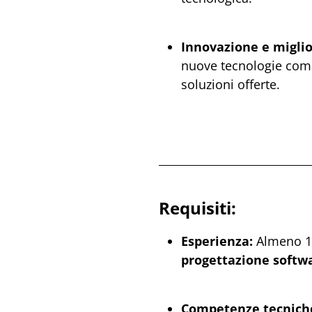
Innovazione e migli
nuove tecnologie co
soluzioni offerte.
Requisiti:
Esperienza:
Almeno 12
progettazione softwar
Competenze tecnich