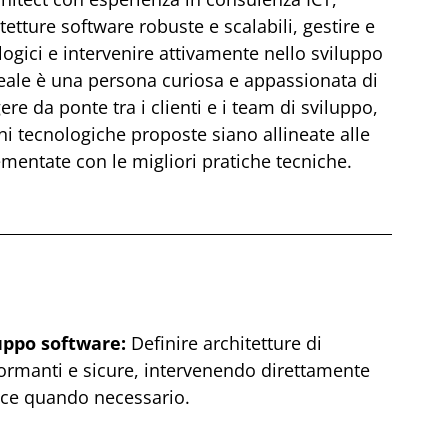
tetture software robuste e scalabili, gestire e
ogici e intervenire attivamente nello sviluppo
deale è una persona curiosa e appassionata di
re da ponte tra i clienti e i team di sviluppo,
i tecnologiche proposte siano allineate alle
mentate con le migliori pratiche tecniche.
uppo software:
Definire architetture di
formanti e sicure, intervenendo direttamente
dice quando necessario.