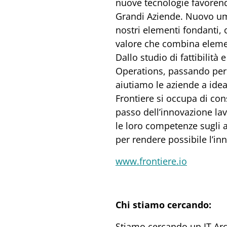
nuove tecnologie favorendo
Grandi Aziende. Nuovo uma
nostri elementi fondanti,
valore che combina elementi
Dallo studio di fattibilità 
Operations, passando per l
aiutiamo le aziende a idea
Frontiere si occupa di co
passo dell’innovazione lav
le loro competenze sugli a
per rendere possibile l’in
www.frontiere.io
Chi stiamo cercando:
Stiamo cercando un IT Arc