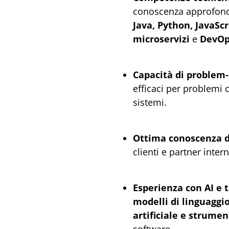
conoscenza approfond
Java, Python, JavaScr
microservizi
e
DevOp
Capacità di problem-
efficaci per problemi 
sistemi.
Ottima conoscenza de
clienti e partner intern
Esperienza con AI e 
modelli di linguaggio
artificiale e strumen
software.