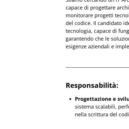
capace di progettare archi
monitorare progetti tecnol
del codice. Il candidato i
tecnologia, capace di funge
garantendo che le soluzion
esigenze aziendali e imple
Responsabilità:
Progettazione e svil
sistema scalabili, per
nella scrittura del co